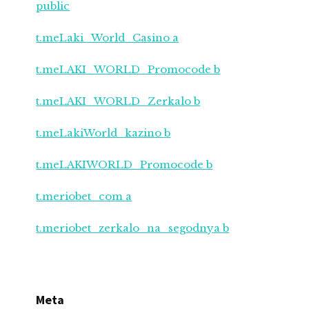
public
t.meLaki_World_Casino a
t.meLAKI_WORLD_Promocode b
t.meLAKI_WORLD_Zerkalo b
t.meLakiWorld_kazino b
t.meLAKIWORLD_Promocode b
t.meriobet_com a
t.meriobet_zerkalo_na_segodnya b
Meta