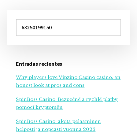
Barra
lateral
Buscar
en
principal
esta
web
Entradas recientes
Why players love Vipzino Casino casino: an
honest look at pros and cons
SpinBoss Casino: Bezpečné a rychlé platby
pomocí kryptoměn
SpinBoss Casino: aloita pelaaminen
helposti ja nopeasti vuonna 2026