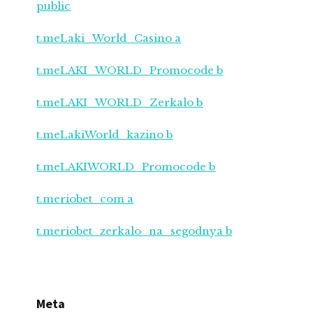
public
t.meLaki_World_Casino a
t.meLAKI_WORLD_Promocode b
t.meLAKI_WORLD_Zerkalo b
t.meLakiWorld_kazino b
t.meLAKIWORLD_Promocode b
t.meriobet_com a
t.meriobet_zerkalo_na_segodnya b
Meta