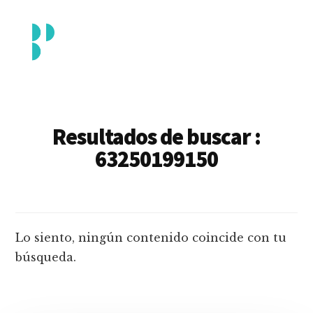
Additional
Saltar
Saltar
al
a
menu
contenido
la
principal
barra
lateral
Breitner
Formación
principal
Piedrahita
docente
en
Resultados de buscar :
uso
63250199150
pedagógico
de
plataformas
educativas
Lo siento, ningún contenido coincide con tu
digitales
búsqueda.
e
inteligencia
artificial.