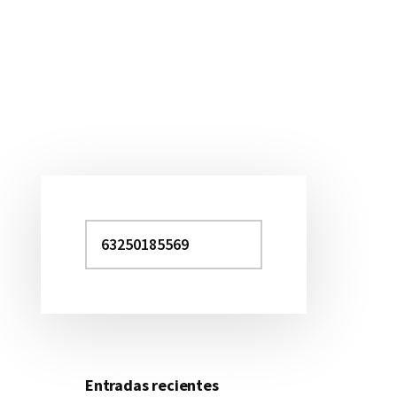
Barra
lateral
Buscar
en
principal
esta
web
Entradas recientes