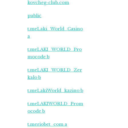
kovcheg-club.com
public
t.meLaki_World_Casino
a
t.meLAKI_WORLD_Pro
mocode b
t.meLAKI_WORLD_Zer
kalo b
t.meLakiWorld_kazino b
t.meLAKIWORLD_Prom
ocode b
t.meriobet_com a