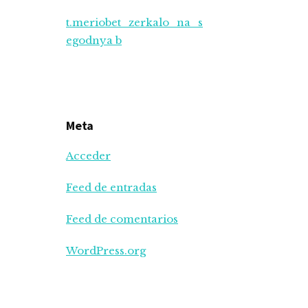
t.meriobet_zerkalo_na_s
egodnya b
Meta
Acceder
Feed de entradas
Feed de comentarios
WordPress.org