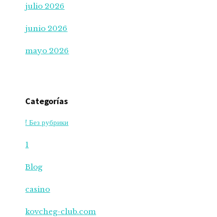
julio 2026
junio 2026
mayo 2026
Categorías
! Без рубрики
1
Blog
casino
kovcheg-club.com