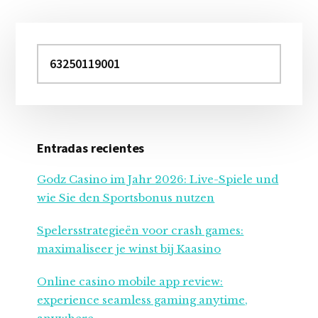
Barra
lateral
Buscar
en
principal
esta
web
Entradas recientes
Godz Casino im Jahr 2026: Live-Spiele und
wie Sie den Sportsbonus nutzen
Spelersstrategieën voor crash games:
maximaliseer je winst bij Kaasino
Online casino mobile app review:
experience seamless gaming anytime,