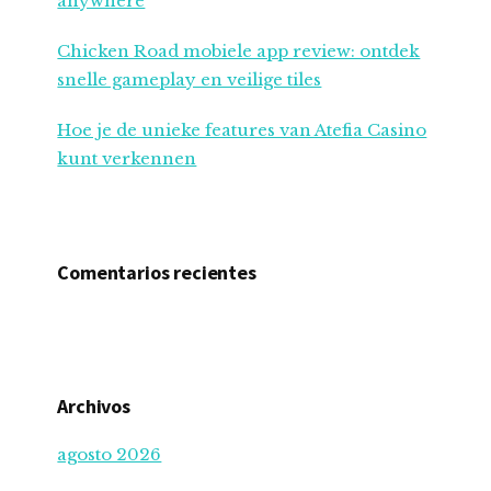
anywhere
Chicken Road mobiele app review: ontdek
snelle gameplay en veilige tiles
Hoe je de unieke features van Atefia Casino
kunt verkennen
Comentarios recientes
Archivos
agosto 2026