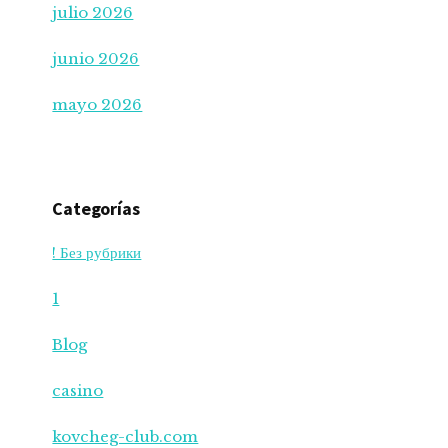
julio 2026
junio 2026
mayo 2026
Categorías
! Без рубрики
1
Blog
casino
kovcheg-club.com