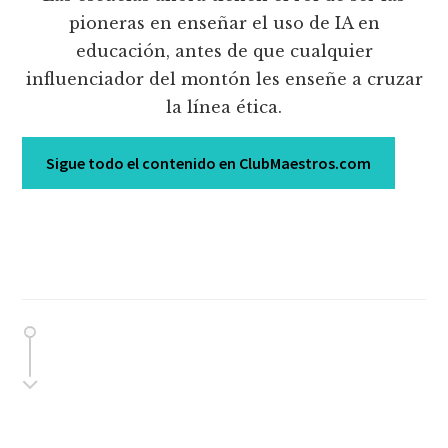
pioneras en enseñar el uso de IA en
educación, antes de que cualquier
influenciador del montón les enseñe a cruzar
la línea ética.
Sigue todo el contenido en ClubMaestros.com