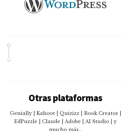
Otras plataformas
Genially | Kahoot | Quizizz | Book Creator |
EdPuzzle | Claude | Adobe | AI Studio | y
mucho más…