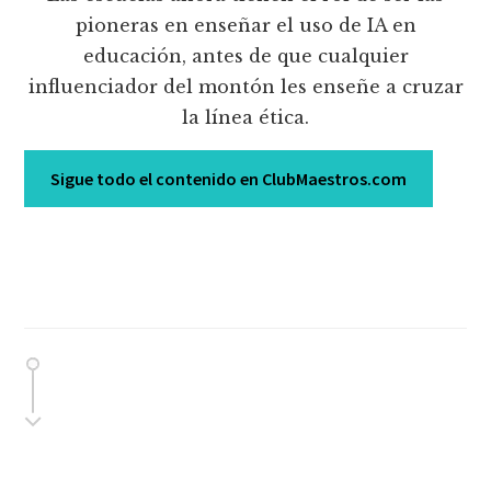
pioneras en enseñar el uso de IA en
educación, antes de que cualquier
influenciador del montón les enseñe a cruzar
la línea ética.
Sigue todo el contenido en ClubMaestros.com