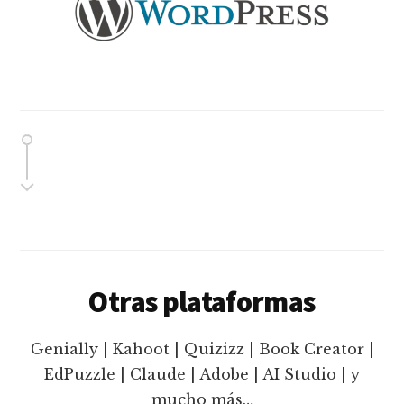
Otras plataformas
Genially | Kahoot | Quizizz | Book Creator |
EdPuzzle | Claude | Adobe | AI Studio | y
mucho más…