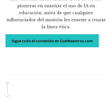
pioneras en enseñar el uso de IA en
educación, antes de que cualquier
influenciador del montón les enseñe a cruzar
la línea ética.
Sigue todo el contenido en ClubMaestros.com