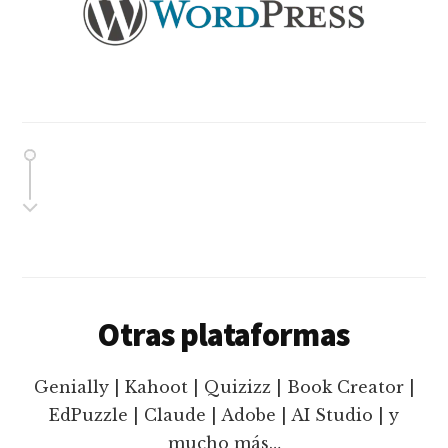
Otras plataformas
Genially | Kahoot | Quizizz | Book Creator |
EdPuzzle | Claude | Adobe | AI Studio | y
mucho más…