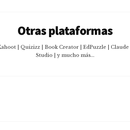
Otras plataformas
Kahoot | Quizizz | Book Creator | EdPuzzle | Claude 
Studio | y mucho más…