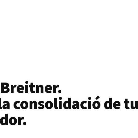
 Breitner.
a consolidació de tu
dor.