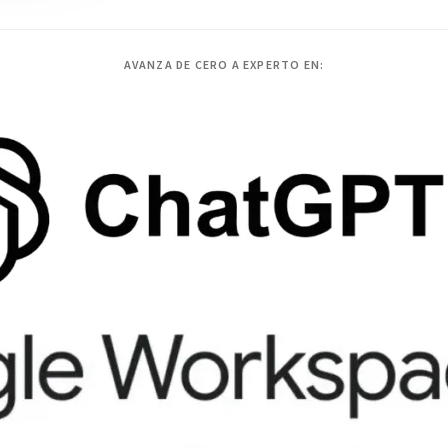
AVANZA DE CERO A EXPERTO EN: