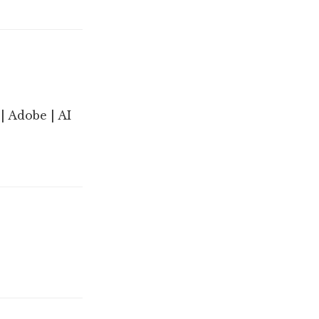
| Adobe | AI