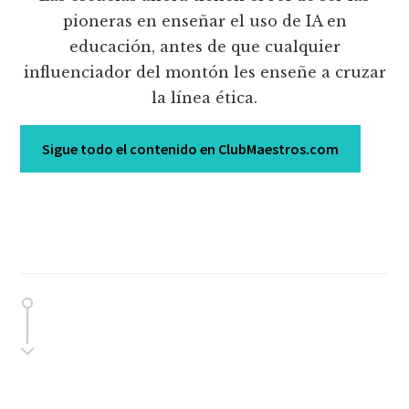
pioneras en enseñar el uso de IA en
educación, antes de que cualquier
influenciador del montón les enseñe a cruzar
la línea ética.
Sigue todo el contenido en ClubMaestros.com