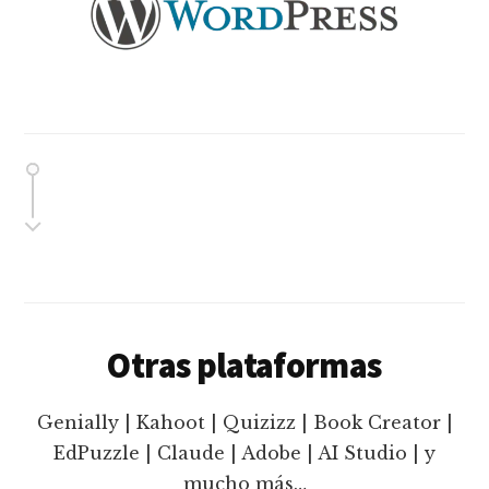
Otras plataformas
Genially | Kahoot | Quizizz | Book Creator |
EdPuzzle | Claude | Adobe | AI Studio | y
mucho más…