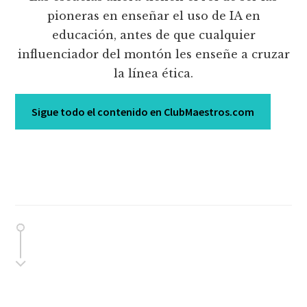
pioneras en enseñar el uso de IA en
educación, antes de que cualquier
influenciador del montón les enseñe a cruzar
la línea ética.
Sigue todo el contenido en ClubMaestros.com