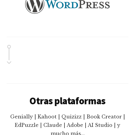
Otras plataformas
Genially | Kahoot | Quizizz | Book Creator |
EdPuzzle | Claude | Adobe | AI Studio | y
mucho más…