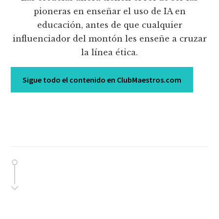
pioneras en enseñar el uso de IA en
educación, antes de que cualquier
influenciador del montón les enseñe a cruzar
la línea ética.
Sigue todo el contenido en ClubMaestros.com