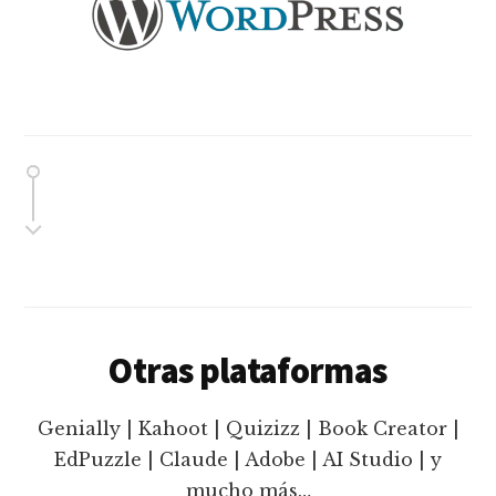
Otras plataformas
Genially | Kahoot | Quizizz | Book Creator |
EdPuzzle | Claude | Adobe | AI Studio | y
mucho más…