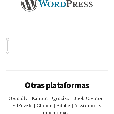
Otras plataformas
Genially | Kahoot | Quizizz | Book Creator |
EdPuzzle | Claude | Adobe | AI Studio | y
mucho más…