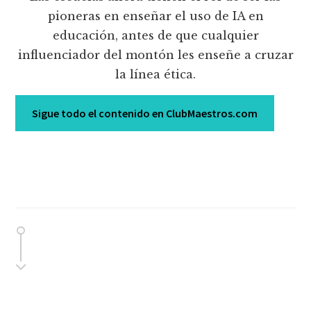
pioneras en enseñar el uso de IA en
educación, antes de que cualquier
influenciador del montón les enseñe a cruzar
la línea ética.
Sigue todo el contenido en ClubMaestros.com