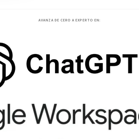
AVANZA DE CERO A EXPERTO EN: