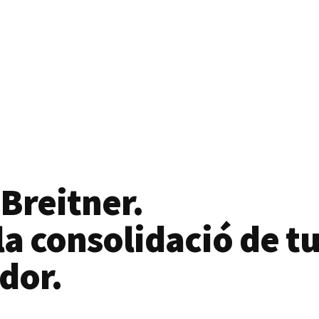
 Breitner.
a consolidació de tu
dor.