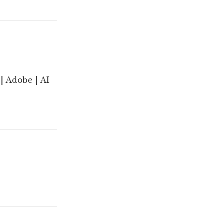
| Adobe | AI