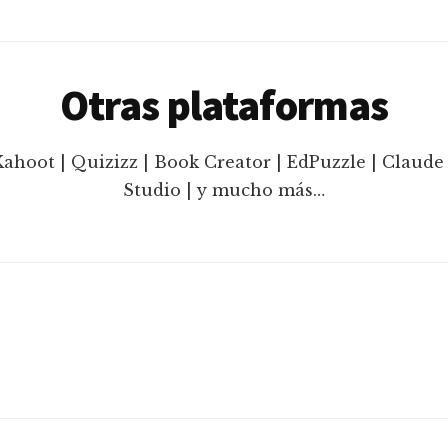
Otras plataformas
Kahoot | Quizizz | Book Creator | EdPuzzle | Claude 
Studio | y mucho más…