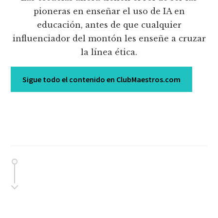
pioneras en enseñar el uso de IA en
educación, antes de que cualquier
influenciador del montón les enseñe a cruzar
la línea ética.
Sigue todo el contenido en ClubMaestros.com