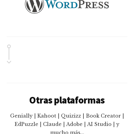
Otras plataformas
Genially | Kahoot | Quizizz | Book Creator |
EdPuzzle | Claude | Adobe | AI Studio | y
mucho más…