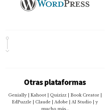
Otras plataformas
Genially | Kahoot | Quizizz | Book Creator |
EdPuzzle | Claude | Adobe | AI Studio | y
mucho más…