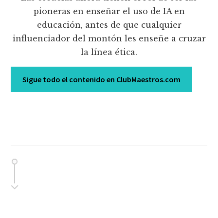
pioneras en enseñar el uso de IA en
educación, antes de que cualquier
influenciador del montón les enseñe a cruzar
la línea ética.
Sigue todo el contenido en ClubMaestros.com