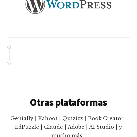
Otras plataformas
Genially | Kahoot | Quizizz | Book Creator |
EdPuzzle | Claude | Adobe | AI Studio | y
mucho más…