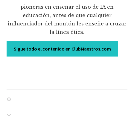
pioneras en enseñar el uso de IA en
educación, antes de que cualquier
influenciador del montón les enseñe a cruzar
la línea ética.
Sigue todo el contenido en ClubMaestros.com