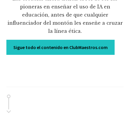
pioneras en enseñar el uso de IA en
educación, antes de que cualquier
influenciador del montón les enseñe a cruzar
la línea ética.
Sigue todo el contenido en ClubMaestros.com