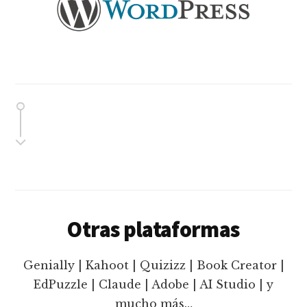
Otras plataformas
Genially | Kahoot | Quizizz | Book Creator |
EdPuzzle | Claude | Adobe | AI Studio | y
mucho más…