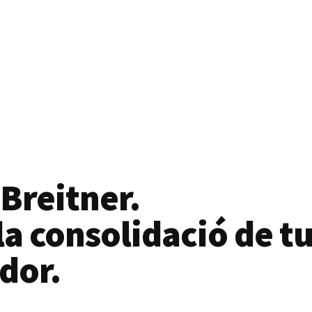
 Breitner.
a consolidació de tu
dor.