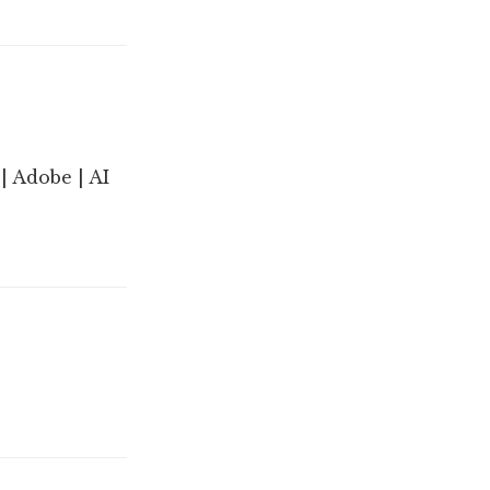
| Adobe | AI