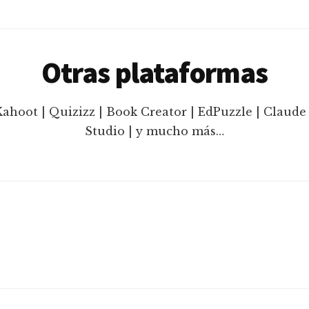
Otras plataformas
Kahoot | Quizizz | Book Creator | EdPuzzle | Claude 
Studio | y mucho más…