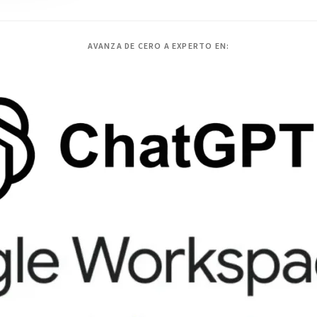
AVANZA DE CERO A EXPERTO EN: