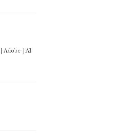
| Adobe | AI