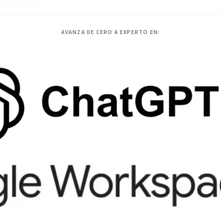
AVANZA DE CERO A EXPERTO EN: