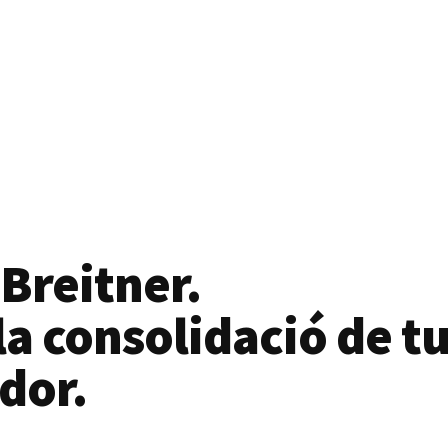
 Breitner.
a consolidació de tu
dor.