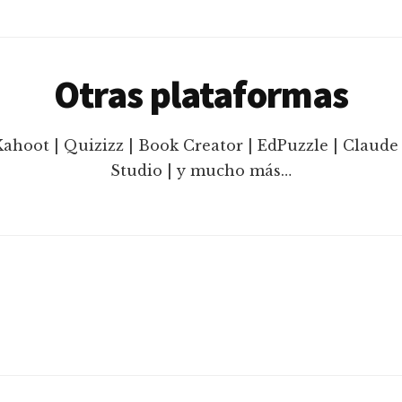
Otras plataformas
Kahoot | Quizizz | Book Creator | EdPuzzle | Claude 
Studio | y mucho más…