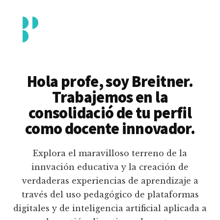
Additional
Saltar
al
menu
contenido
principal
Breitner
Formación
Piedrahita
docente
Hola profe, soy Breitner.
en
Trabajemos en la
uso
consolidació de tu perfil
pedagógico
como docente innovador.
de
plataformas
Explora el maravilloso terreno de la
educativas
innvación educativa y la creación de
digitales
verdaderas experiencias de aprendizaje a
e
través del uso pedagógico de plataformas
inteligencia
digitales y de inteligencia artificial aplicada a
artificial.