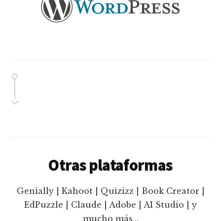
Otras plataformas
Genially | Kahoot | Quizizz | Book Creator |
EdPuzzle | Claude | Adobe | AI Studio | y
mucho más…