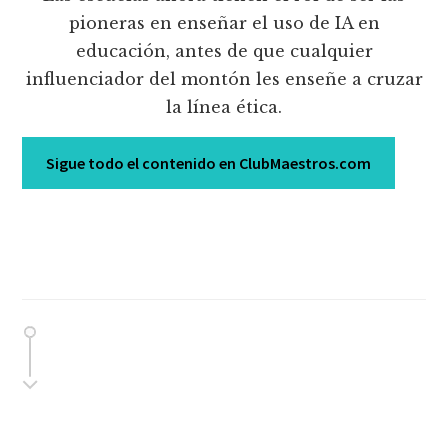
pioneras en enseñar el uso de IA en
educación, antes de que cualquier
influenciador del montón les enseñe a cruzar
la línea ética.
Sigue todo el contenido en ClubMaestros.com