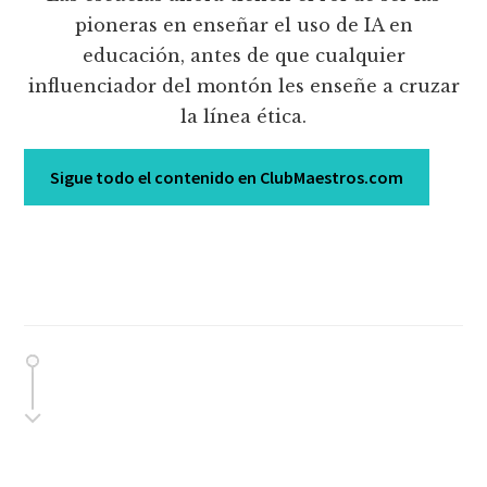
pioneras en enseñar el uso de IA en
educación, antes de que cualquier
influenciador del montón les enseñe a cruzar
la línea ética.
Sigue todo el contenido en ClubMaestros.com