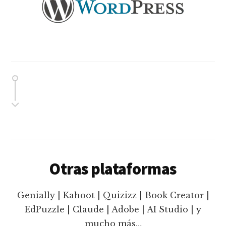
Otras plataformas
Genially | Kahoot | Quizizz | Book Creator |
EdPuzzle | Claude | Adobe | AI Studio | y
mucho más…