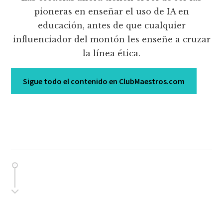
pioneras en enseñar el uso de IA en
educación, antes de que cualquier
influenciador del montón les enseñe a cruzar
la línea ética.
Sigue todo el contenido en ClubMaestros.com