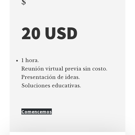
$
20 USD
1 hora.
Reunión virtual previa sin costo.
Presentación de ideas.
Soluciones educativas.
Comencemos