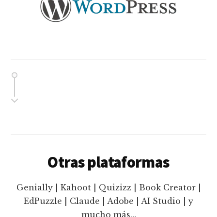
Otras plataformas
Genially | Kahoot | Quizizz | Book Creator |
EdPuzzle | Claude | Adobe | AI Studio | y
mucho más…