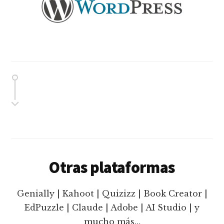
Otras plataformas
Genially | Kahoot | Quizizz | Book Creator |
EdPuzzle | Claude | Adobe | AI Studio | y
mucho más…