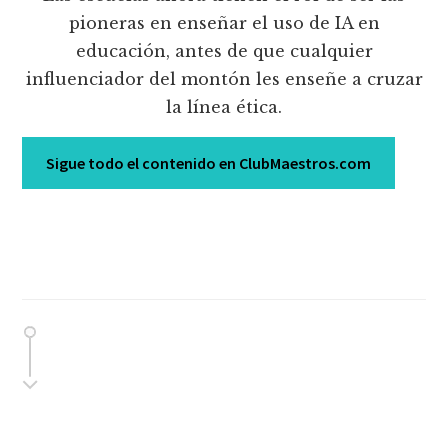
pioneras en enseñar el uso de IA en
educación, antes de que cualquier
influenciador del montón les enseñe a cruzar
la línea ética.
Sigue todo el contenido en ClubMaestros.com