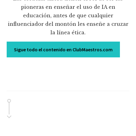
pioneras en enseñar el uso de IA en
educación, antes de que cualquier
influenciador del montón les enseñe a cruzar
la línea ética.
Sigue todo el contenido en ClubMaestros.com