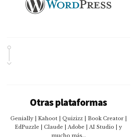
Otras plataformas
Genially | Kahoot | Quizizz | Book Creator |
EdPuzzle | Claude | Adobe | AI Studio | y
mucho más…