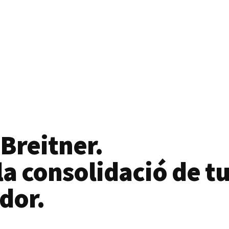
 Breitner.
a consolidació de tu
dor.