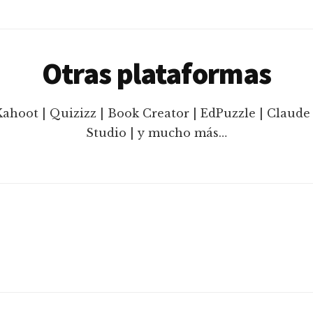
Otras plataformas
Kahoot | Quizizz | Book Creator | EdPuzzle | Claude 
Studio | y mucho más…