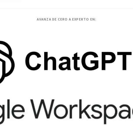
AVANZA DE CERO A EXPERTO EN: