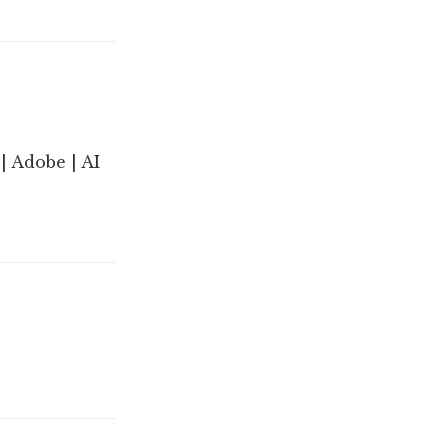
| Adobe | AI