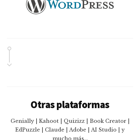
Otras plataformas
Genially | Kahoot | Quizizz | Book Creator |
EdPuzzle | Claude | Adobe | AI Studio | y
mucho más…