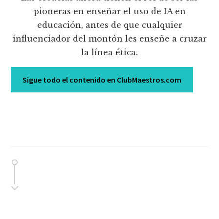
pioneras en enseñar el uso de IA en
educación, antes de que cualquier
influenciador del montón les enseñe a cruzar
la línea ética.
Sigue todo el contenido en ClubMaestros.com