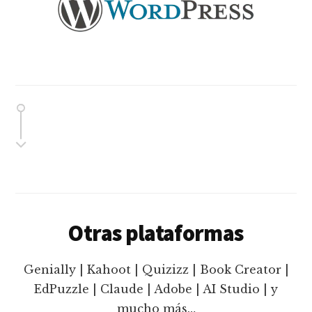
Otras plataformas
Genially | Kahoot | Quizizz | Book Creator |
EdPuzzle | Claude | Adobe | AI Studio | y
mucho más…