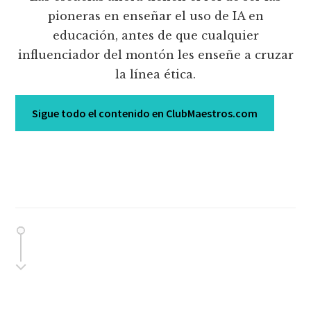
pioneras en enseñar el uso de IA en
educación, antes de que cualquier
influenciador del montón les enseñe a cruzar
la línea ética.
Sigue todo el contenido en ClubMaestros.com