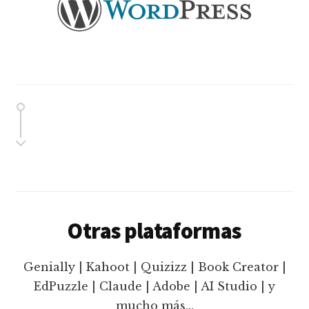
Otras plataformas
Genially | Kahoot | Quizizz | Book Creator |
EdPuzzle | Claude | Adobe | AI Studio | y
mucho más…