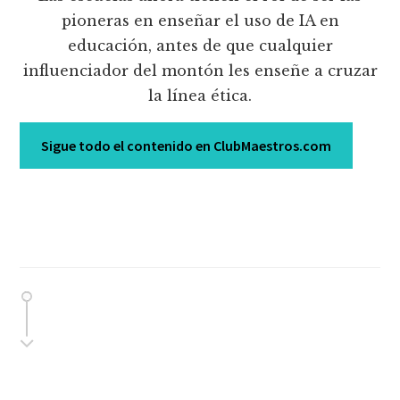
pioneras en enseñar el uso de IA en
educación, antes de que cualquier
influenciador del montón les enseñe a cruzar
la línea ética.
Sigue todo el contenido en ClubMaestros.com