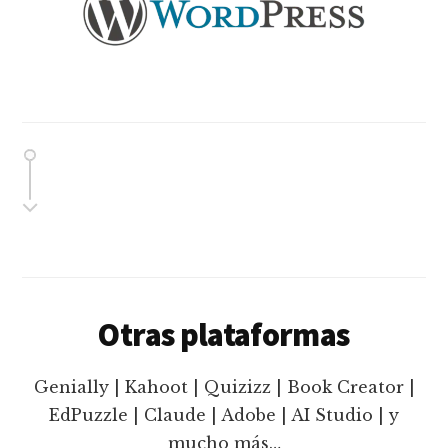
Otras plataformas
Genially | Kahoot | Quizizz | Book Creator |
EdPuzzle | Claude | Adobe | AI Studio | y
mucho más…