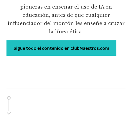
pioneras en enseñar el uso de IA en
educación, antes de que cualquier
influenciador del montón les enseñe a cruzar
la línea ética.
Sigue todo el contenido en ClubMaestros.com