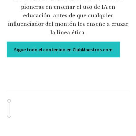
pioneras en enseñar el uso de IA en
educación, antes de que cualquier
influenciador del montón les enseñe a cruzar
la línea ética.
Sigue todo el contenido en ClubMaestros.com