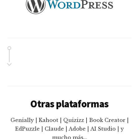
Otras plataformas
Genially | Kahoot | Quizizz | Book Creator |
EdPuzzle | Claude | Adobe | AI Studio | y
mucho más…