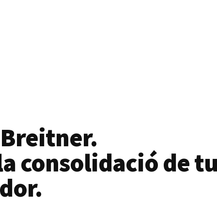
 Breitner.
a consolidació de tu
dor.