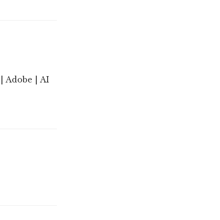
| Adobe | AI