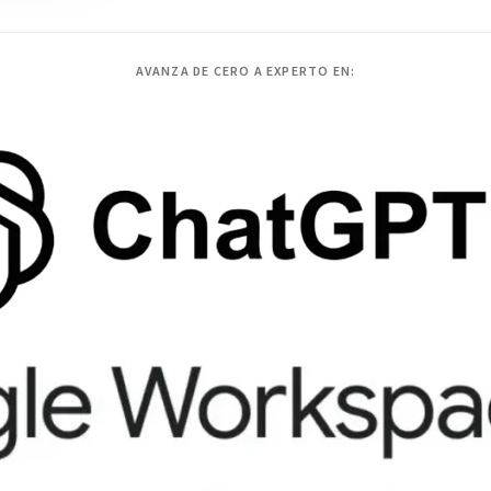
AVANZA DE CERO A EXPERTO EN: