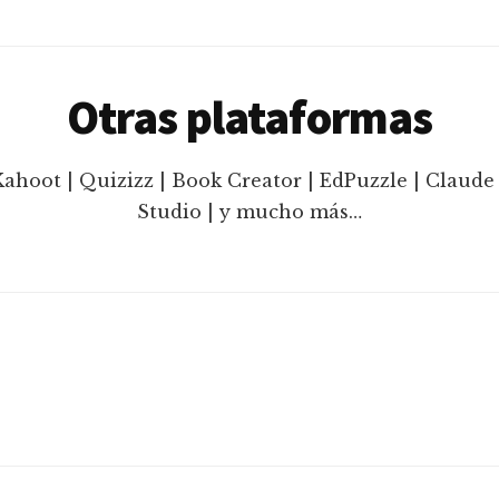
Otras plataformas
Kahoot | Quizizz | Book Creator | EdPuzzle | Claude 
Studio | y mucho más…