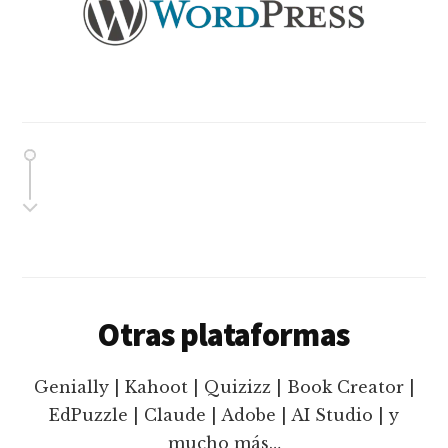
Otras plataformas
Genially | Kahoot | Quizizz | Book Creator |
EdPuzzle | Claude | Adobe | AI Studio | y
mucho más…