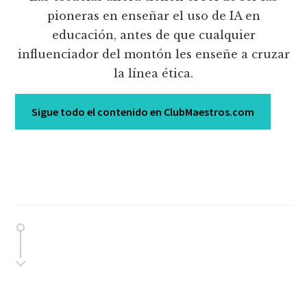
pioneras en enseñar el uso de IA en
educación, antes de que cualquier
influenciador del montón les enseñe a cruzar
la línea ética.
Sigue todo el contenido en ClubMaestros.com