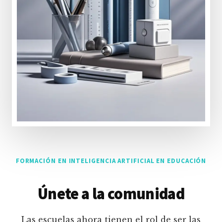
FORMACIÓN EN INTELIGENCIA ARTIFICIAL EN EDUCACIÓN
Únete a la comunidad
Las escuelas ahora tienen el rol de ser las