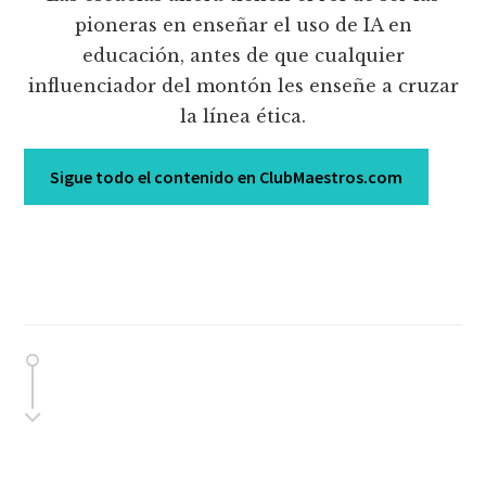
pioneras en enseñar el uso de IA en
educación, antes de que cualquier
influenciador del montón les enseñe a cruzar
la línea ética.
Sigue todo el contenido en ClubMaestros.com