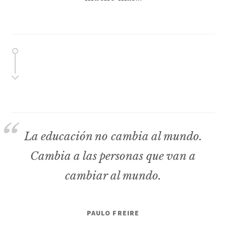
La educación no cambia al mundo.
Cambia a las personas que van a
cambiar al mundo.
PAULO FREIRE