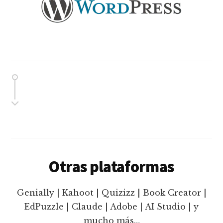
Otras plataformas
Genially | Kahoot | Quizizz | Book Creator |
EdPuzzle | Claude | Adobe | AI Studio | y
mucho más…