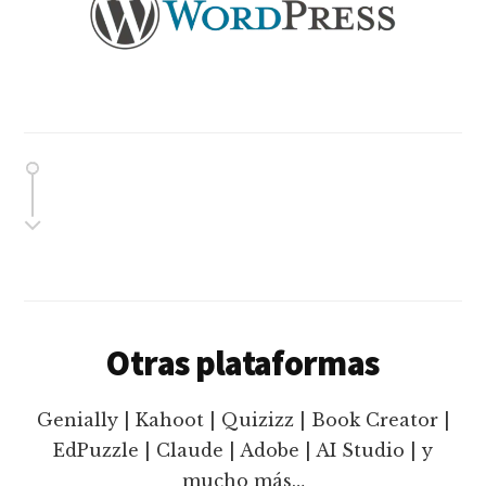
Otras plataformas
Genially | Kahoot | Quizizz | Book Creator |
EdPuzzle | Claude | Adobe | AI Studio | y
mucho más…