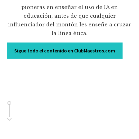
pioneras en enseñar el uso de IA en
educación, antes de que cualquier
influenciador del montón les enseñe a cruzar
la línea ética.
Sigue todo el contenido en ClubMaestros.com