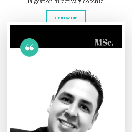
la gestión directiva y docente.
Contactar