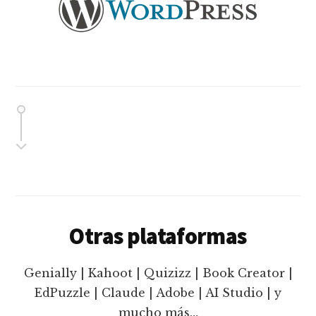
Otras plataformas
Genially | Kahoot | Quizizz | Book Creator |
EdPuzzle | Claude | Adobe | AI Studio | y
mucho más…