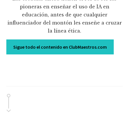
pioneras en enseñar el uso de IA en
educación, antes de que cualquier
influenciador del montón les enseñe a cruzar
la línea ética.
Sigue todo el contenido en ClubMaestros.com