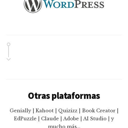
Otras plataformas
Genially | Kahoot | Quizizz | Book Creator |
EdPuzzle | Claude | Adobe | AI Studio | y
mucho más…