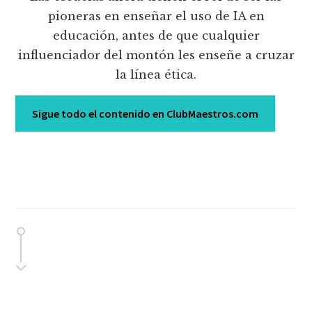
pioneras en enseñar el uso de IA en
educación, antes de que cualquier
influenciador del montón les enseñe a cruzar
la línea ética.
Sigue todo el contenido en ClubMaestros.com