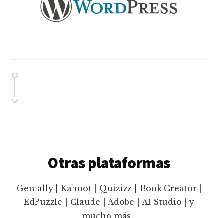
Otras plataformas
Genially | Kahoot | Quizizz | Book Creator |
EdPuzzle | Claude | Adobe | AI Studio | y
mucho más…