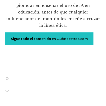
pioneras en enseñar el uso de IA en
educación, antes de que cualquier
influenciador del montón les enseñe a cruzar
la línea ética.
Sigue todo el contenido en ClubMaestros.com