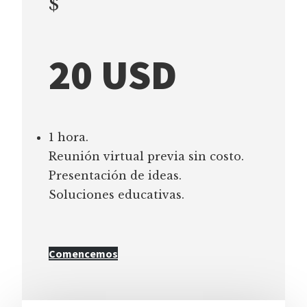
$
20 USD
1 hora.
Reunión virtual previa sin costo.
Presentación de ideas.
Soluciones educativas.
Comencemos