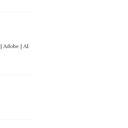
| Adobe | AI