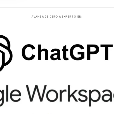
AVANZA DE CERO A EXPERTO EN: