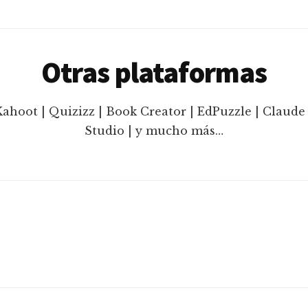
Otras plataformas
Kahoot | Quizizz | Book Creator | EdPuzzle | Claude 
Studio | y mucho más…