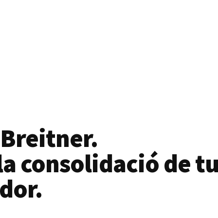
 Breitner.
a consolidació de tu
dor.