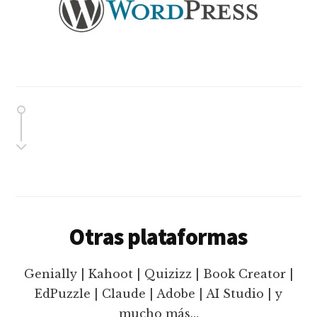
Otras plataformas
Genially | Kahoot | Quizizz | Book Creator |
EdPuzzle | Claude | Adobe | AI Studio | y
mucho más…