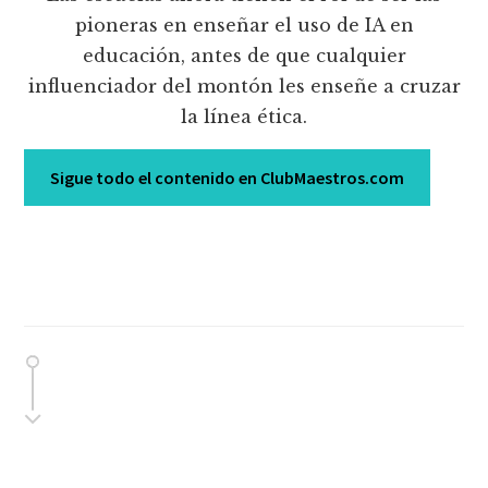
pioneras en enseñar el uso de IA en
educación, antes de que cualquier
influenciador del montón les enseñe a cruzar
la línea ética.
Sigue todo el contenido en ClubMaestros.com