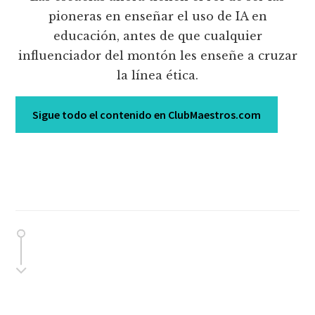
pioneras en enseñar el uso de IA en
educación, antes de que cualquier
influenciador del montón les enseñe a cruzar
la línea ética.
Sigue todo el contenido en ClubMaestros.com