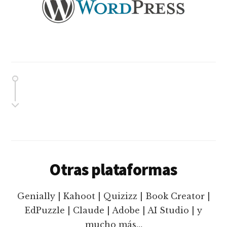
Otras plataformas
Genially | Kahoot | Quizizz | Book Creator |
EdPuzzle | Claude | Adobe | AI Studio | y
mucho más…