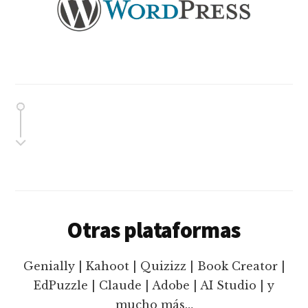
Otras plataformas
Genially | Kahoot | Quizizz | Book Creator |
EdPuzzle | Claude | Adobe | AI Studio | y
mucho más…