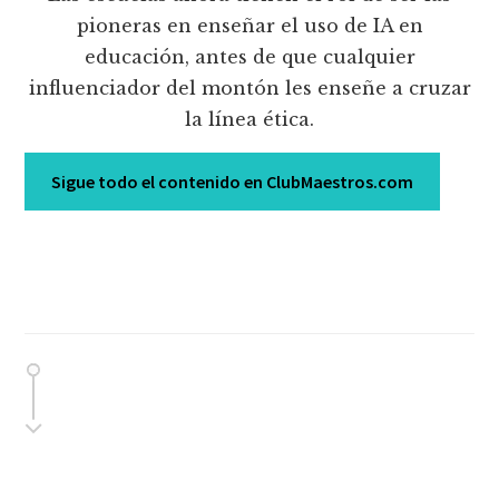
pioneras en enseñar el uso de IA en
educación, antes de que cualquier
influenciador del montón les enseñe a cruzar
la línea ética.
Sigue todo el contenido en ClubMaestros.com