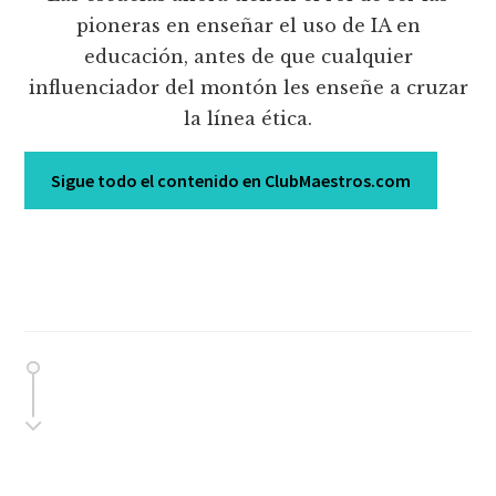
pioneras en enseñar el uso de IA en
educación, antes de que cualquier
influenciador del montón les enseñe a cruzar
la línea ética.
Sigue todo el contenido en ClubMaestros.com