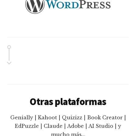
Otras plataformas
Genially | Kahoot | Quizizz | Book Creator |
EdPuzzle | Claude | Adobe | AI Studio | y
mucho más…