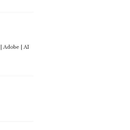
| Adobe | AI