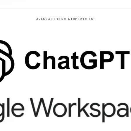
AVANZA DE CERO A EXPERTO EN: