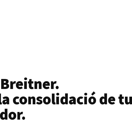
 Breitner.
a consolidació de tu
dor.