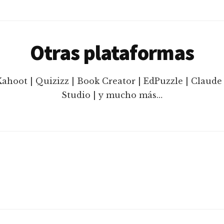
Otras plataformas
Kahoot | Quizizz | Book Creator | EdPuzzle | Claude 
Studio | y mucho más…