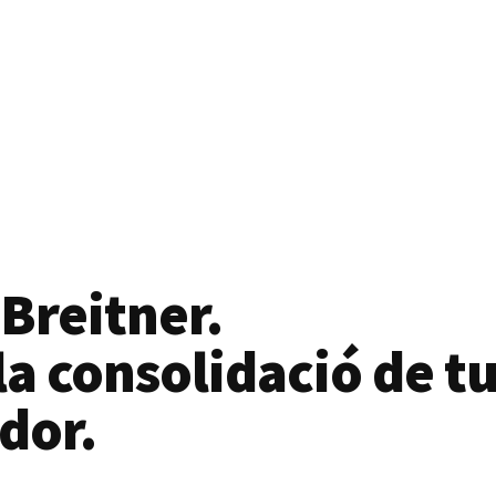
 Breitner.
a consolidació de tu
dor.