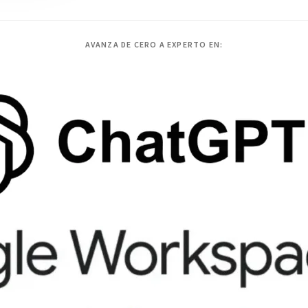
AVANZA DE CERO A EXPERTO EN: