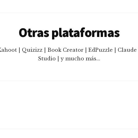
Otras plataformas
Kahoot | Quizizz | Book Creator | EdPuzzle | Claude 
Studio | y mucho más…