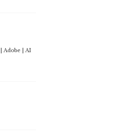
| Adobe | AI