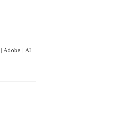
| Adobe | AI