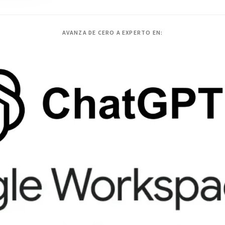
AVANZA DE CERO A EXPERTO EN: