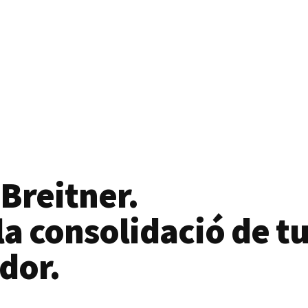
 Breitner.
a consolidació de tu
dor.