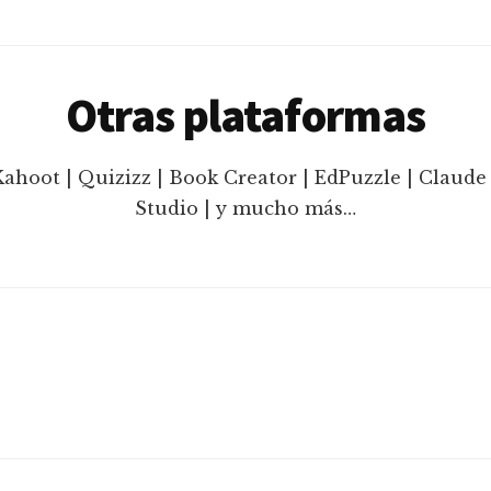
Otras plataformas
Kahoot | Quizizz | Book Creator | EdPuzzle | Claude 
Studio | y mucho más…