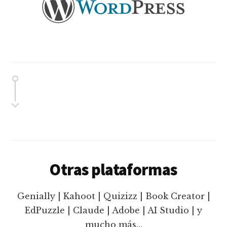
Otras plataformas
Genially | Kahoot | Quizizz | Book Creator |
EdPuzzle | Claude | Adobe | AI Studio | y
mucho más…