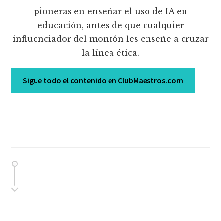
pioneras en enseñar el uso de IA en
educación, antes de que cualquier
influenciador del montón les enseñe a cruzar
la línea ética.
Sigue todo el contenido en ClubMaestros.com