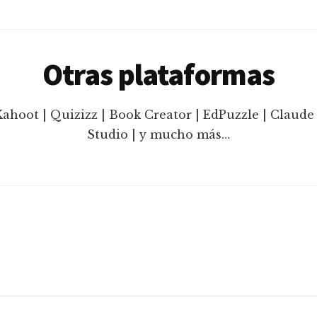
Otras plataformas
Kahoot | Quizizz | Book Creator | EdPuzzle | Claude 
Studio | y mucho más…