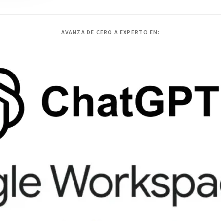
AVANZA DE CERO A EXPERTO EN: