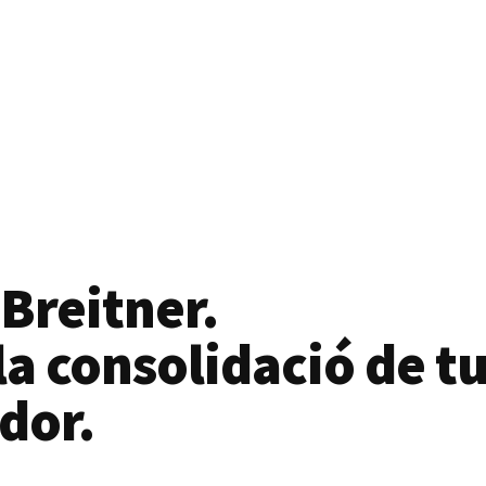
 Breitner.
a consolidació de tu
dor.