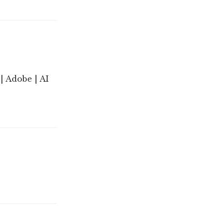
| Adobe | AI