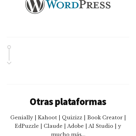
Otras plataformas
Genially | Kahoot | Quizizz | Book Creator |
EdPuzzle | Claude | Adobe | AI Studio | y
mucho más…