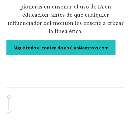
pioneras en enseñar el uso de IA en
educación, antes de que cualquier
influenciador del montón les enseñe a cruzar
la línea ética.
Sigue todo el contenido en ClubMaestros.com