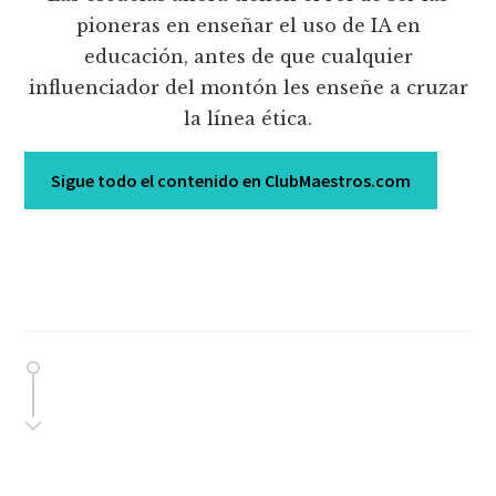
pioneras en enseñar el uso de IA en
educación, antes de que cualquier
influenciador del montón les enseñe a cruzar
la línea ética.
Sigue todo el contenido en ClubMaestros.com