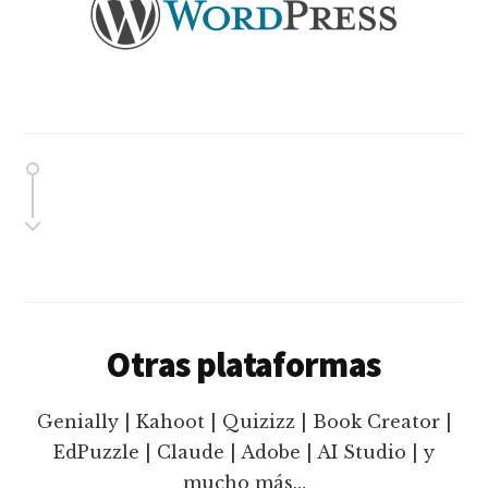
Otras plataformas
Genially | Kahoot | Quizizz | Book Creator |
EdPuzzle | Claude | Adobe | AI Studio | y
mucho más…